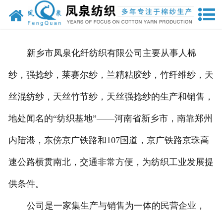
网站首页
关于我们
新乡市凤泉化纤纺织有限公司主要从事人棉
新闻中心
纱，强捻纱，莱赛尔纱，兰精粘胶纱，竹纤维纱，天
产品中心
丝混纺纱，天丝竹节纱，天丝强捻纱的生产和销售，
资质荣誉
地处闻名的“纺织基地”——河南省新乡市，南靠郑州
厂房设备
内陆港，东傍京广铁路和107国道，京广铁路京珠高
速公路横贯南北，交通非常方便，为纺织工业发展提
企业文化
供条件。
联系我们
公司是一家集生产与销售为一体的民营企业，
公司官网