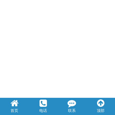
首页
电话
联系
顶部