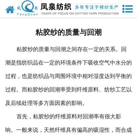
网站首页
关于我们
粘胶纱的质量与回潮
新闻中心
粘胶纱的质量与回潮之间存在一定的关系。回
产品中心
潮是指纺织品在一定的环境条件下吸收空气中水分的
资质荣誉
过程，也是纺织品与周围环境中相对湿度达到平衡的
厂房设备
过程。而粘胶纱的回潮率受到纤维原料、纺纱工艺以
企业文化
及后续处理等多方面因素的影响。
首先，粘胶纱的纤维原料对回潮率有很大影
联系我们
响。一般来说，天然纤维具有偏高的吸湿性，而合成
公司官网