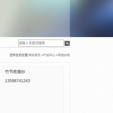
您所在的位置:
网站首页
>
产品中心
>
其他纱线
：
竹节疙瘩纱
：
13598741243