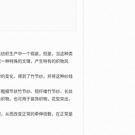
是纺织生产中一个瑕疵，但是，当这种类
成一种特殊的文理，产生特有的织物风
律的变化，得到了竹节纱，并将这种纱线
有粗细节状竹节纱、短纤维竹节纱、长丝
着织物，也可用于装饰织物，花型突出，
顿，从而改变正常的牵伸倍数，在正常是