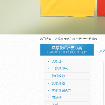
热门搜索：
人棉纱
莱赛尔纱
兰精******粘胶纱
人
人棉纱
兰精粘胶纱
竹纤维纱
其他纱线
其他针织面料
强捻纱