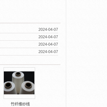
2024-04-07
2024-04-07
2024-04-07
2024-04-07
竹纤维纱线