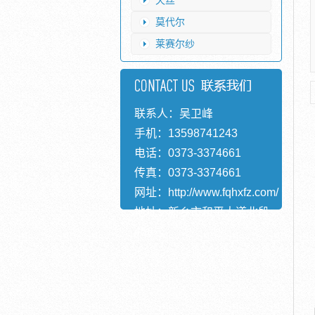
天丝
莫代尔
莱赛尔纱
联系人：吴卫峰
手机：13598741243
电话：0373-3374661
传真：0373-3374661
网址：
http://www.fqhxfz.com/
地址：新乡市和平大道北段
456号