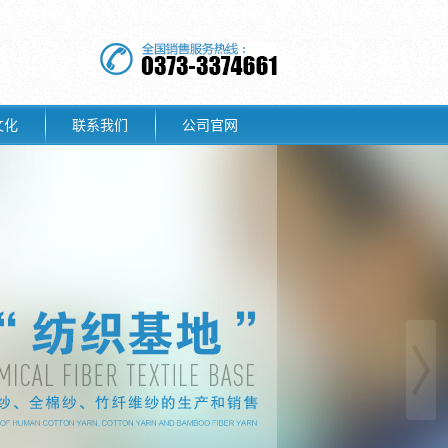
文化
联系我们
公司官网