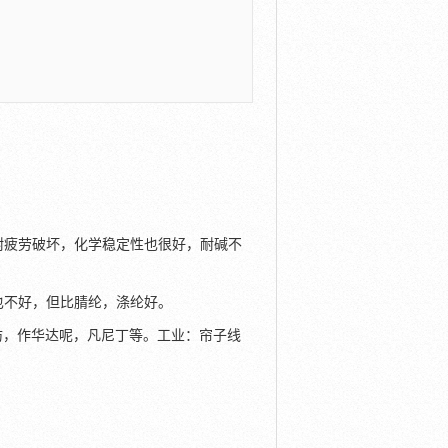
耐疲劳破坏，化学稳定性也很好，耐碱不
也不好，但比腈纶，涤纶好。
纺，作华达呢，凡尼丁等。工业：帘子线