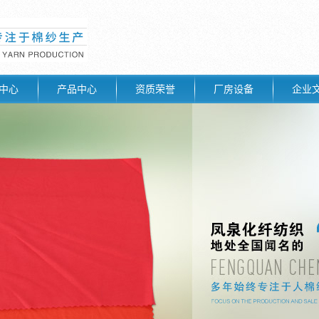
中心
产品中心
资质荣誉
厂房设备
企业