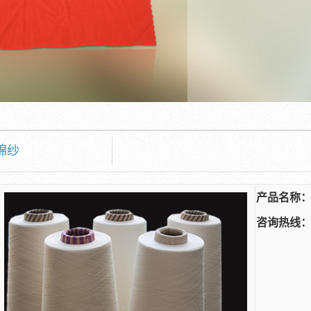
棉纱
产品名称
咨询热线