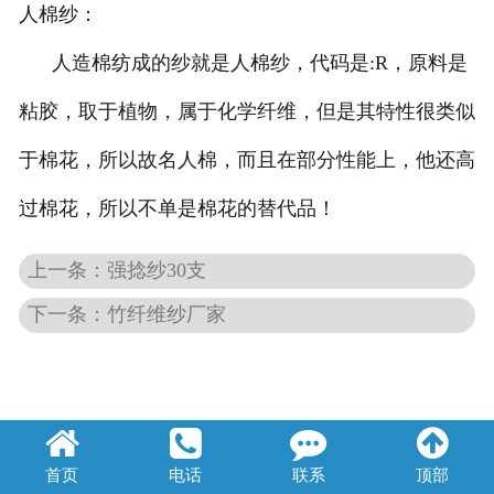
人棉纱：
莱赛尔纱
人造棉纺成的纱就是人棉纱，代码是:R，原料是
粘胶，取于植物，属于化学纤维，但是其特性很类似
于棉花，所以故名人棉，而且在部分性能上，他还高
过棉花，所以不单是棉花的替代品！
上一条：强捻纱30支
下一条：竹纤维纱厂家
首页
电话
联系
顶部