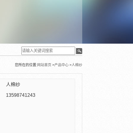
您所在的位置:
网站首页
>
产品中心
>
人棉纱
：
人棉纱
：
13598741243