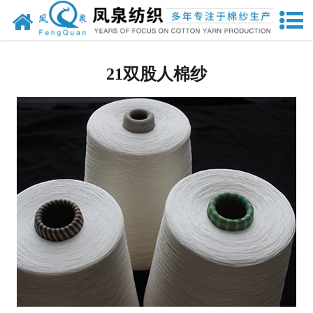
网站首页
人棉纱
21双股人棉纱
兰精粘胶纱
竹纤维纱
其他纱线
其他针织面料
强捻纱
天丝
莫代尔