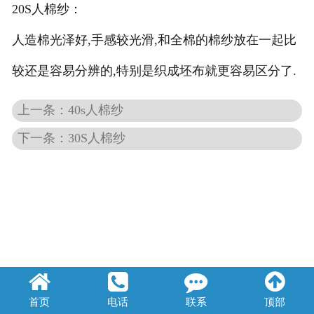
20S人棉纱：
莱赛尔纱
人造棉光泽好,手感较光滑,和全棉的棉纱放在一起比
较还是容易分辨的,特别是织成坯布就更容易区分了.
上一条：40s人棉纱
下一条：30S人棉纱
首页
电话
联系
顶部