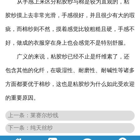
从手感上来区分粘胶纱与棉是较为直观的，粘
胶纱摸上去非常光滑，手感很好，并且很少有大的瑕
疵，而棉纱则不然，摸着感觉比较粗糙且硬，手感不
好，做成的衣服穿在身上也会感觉不是特别舒服。
广义的来说，粘胶纱已经不止是纤维素了，还
包含其他的化纤，在吸湿性、耐磨性、耐碱性等诸多
方面都要优于棉纱，这也是粘胶纱为什么如此受欢迎
的重要原因。
上一条：莱赛尔纱线
下一条：纯天丝纱