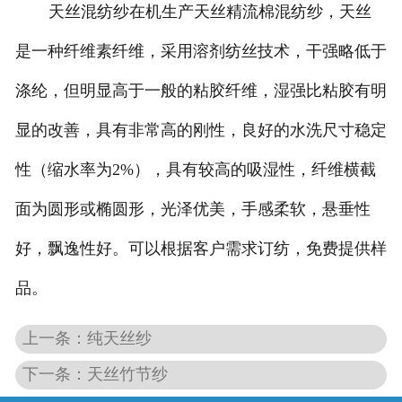
天丝混纺纱在机生产天丝精流棉混纺纱，天丝
莱赛尔纱
是一种纤维素纤维，采用溶剂纺丝技术，干强略低于
涤纶，但明显高于一般的粘胶纤维，湿强比粘胶有明
显的改善，具有非常高的刚性，良好的水洗尺寸稳定
性（缩水率为
2%），具有较高的吸湿性，纤维横截
面为圆形或椭圆形，光泽优美，手感柔软，悬垂性
好，飘逸性好。可以根据客户需求订纺，免费提供样
品。
上一条：纯天丝纱
下一条：天丝竹节纱