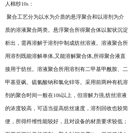
人棉纱10s：
莱赛尔纱
聚合工艺分为以水为介质的悬浮聚合和以溶剂为介
质的溶液聚合两类。悬浮聚合所得聚合体以絮状沉淀
析出，需再溶解于溶剂中制成纺丝溶液。溶液聚合所
用溶剂既能溶解单体,又能溶解聚合体,所得聚合液直
接用于纺丝。溶液聚合所用溶剂有二甲基甲酰胺、二
甲基亚砜、硫氰酸钠和氯化锌等。采用前两种有机溶
剂的聚合时间一般在10h以上，但溶解力强,纺丝溶液
的浓度较高，可适当提高纺丝速度，溶剂回收也较简
便，所得纤维性能较好，且对设备的材质要求较低；