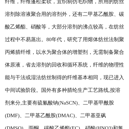
纤维，纤维蓬松柔软，宜织制仿毛织物，所用的纺丝
溶剂除溶液聚合用的溶剂外，还有二甲基乙酰胺、碳
酸乙烯酯、硝酸等，大部分溶剂的沸点较高，在纺丝
过程中不易蒸出。80年代，研究了用熔体纺丝法制聚
丙烯腈纤维，以水为聚合体的增塑剂，无需制备聚合
体原液，省去溶剂的回收和循环系统，纤维的物理性
能与干法或湿法纺丝制得的纤维基本相同，现已进入
中间试验阶段。国外有多种腈纶生产工艺路线,按溶
剂来分,主要有硫氰酸钠(NaSCN)、二甲基甲酰胺
(DMF)、二甲基乙酰胺(DMAC)、二甲基亚砜
(DMSO)、丙酮、碳酸乙烯酯(EC)、硝酸(HNO3)和氯