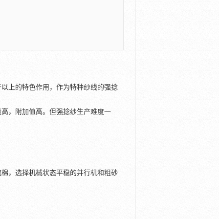
于以上的特色作用，作为特种纱线的强捻
量高，附加值高。但强捻纱生产难度一
。
梳棉，选择机械状态平稳的并行机和粗砂