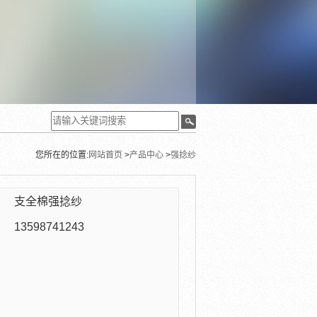
您所在的位置:
网站首页
>
产品中心
>
强捻纱
：
支全棉强捻纱
：
13598741243